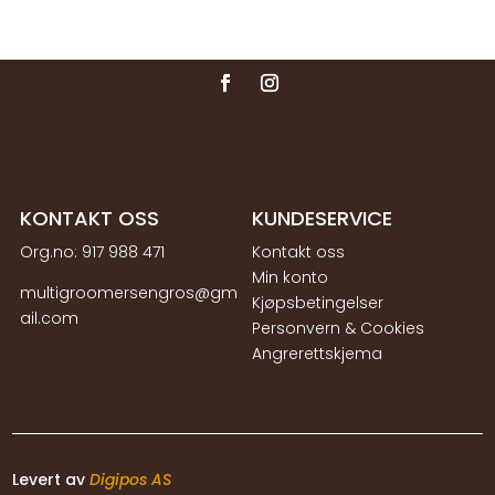
KONTAKT OSS
KUNDESERVICE
Org.no:
917 988 471
Kontakt oss
Min konto
multigroomersengros@gm
Kjøpsbetingelser
ail.com
Personvern & Cookies
Angrerettskjema
Levert av
Digipos AS