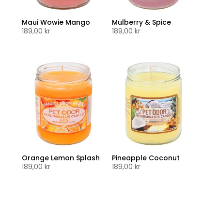
Maui Wowie Mango
Mulberry & Spice
189,00
kr
189,00
kr
Orange Lemon Splash
Pineapple Coconut
189,00
kr
189,00
kr