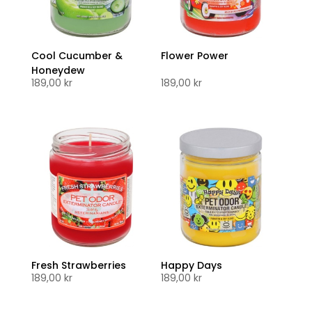
Cool Cucumber &
Flower Power
Honeydew
189,00
kr
189,00
kr
Fresh Strawberries
Happy Days
189,00
kr
189,00
kr