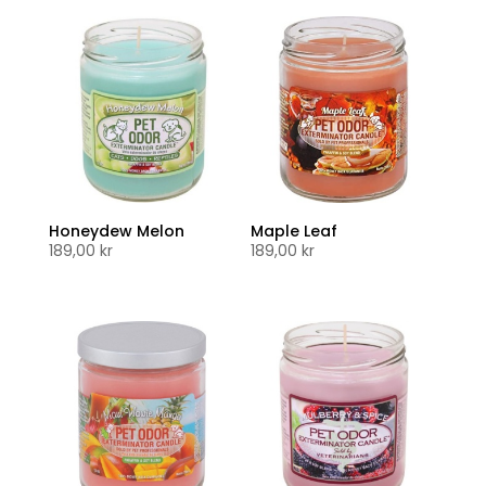
Honeydew Melon
Maple Leaf
189,00
kr
189,00
kr