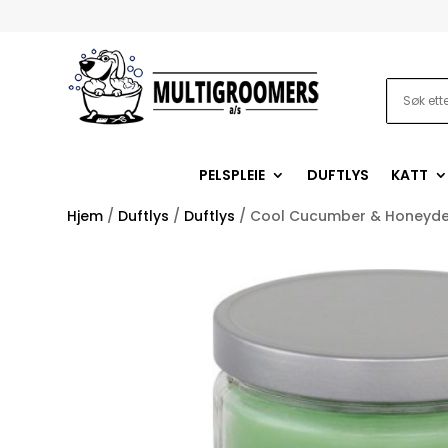
PELSPLEIE
DUFTLYS
KATT
Hjem
/
Duftlys
/
Duftlys
/ Cool Cucumber & Honeyd