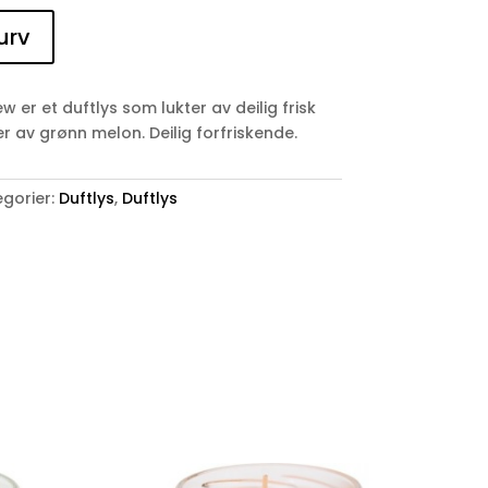
urv
r et duftlys som lukter av deilig frisk
 av grønn melon. Deilig forfriskende.
gorier:
Duftlys
,
Duftlys