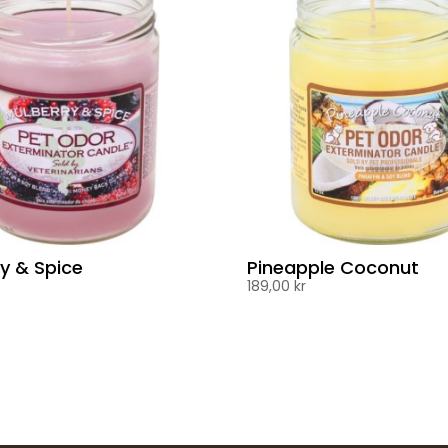
y & Spice
Pineapple Coconut
189,00
kr