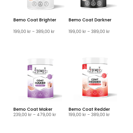
Bemo Coat Brighter
Bemo Coat Darkner
Prisområde:
Prisområde
199,00
kr
–
389,00
kr
199,00
kr
–
389,00
kr
199,00 kr
199,00 kr
til
til
389,00 kr
389,00 kr
Bemo Coat Maker
Bemo Coat Redder
Prisområde:
Prisområde
239,00
kr
–
479,00
kr
199,00
kr
–
389,00
kr
239,00 kr
199,00 kr
til
til