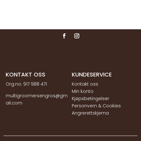
KONTAKT OSS
KUNDESERVICE
Org.no:
917 988 471
Kontakt oss
Min konto
multigroomersengros@gm
Kjøpsbetingelser
ail.com
Personvern & Cookies
Angrerettskjema