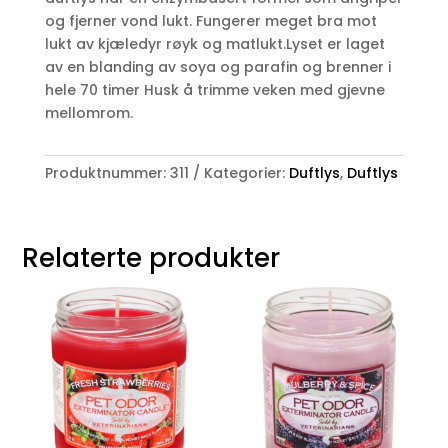
og fjerner vond lukt. Fungerer meget bra mot
lukt av kjæledyr røyk og matlukt.Lyset er laget
av en blanding av soya og parafin og brenner i
hele 70 timer Husk å trimme veken med gjevne
mellomrom.
Produktnummer:
311
Kategorier:
Duftlys
,
Duftlys
Relaterte produkter