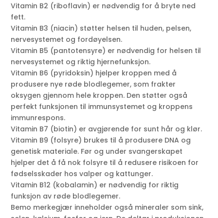
Vitamin B2 (riboflavin) er nødvendig for å bryte ned
fett.
Vitamin B3 (niacin) støtter helsen til huden, pelsen,
nervesystemet og fordøyelsen.
Vitamin B5 (pantotensyre) er nødvendig for helsen til
nervesystemet og riktig hjernefunksjon.
Vitamin B6 (pyridoksin) hjelper kroppen med å
produsere nye røde blodlegemer, som frakter
oksygen gjennom hele kroppen. Den støtter også
perfekt funksjonen til immunsystemet og kroppens
immunrespons.
Vitamin B7 (biotin) er avgjørende for sunt hår og klør.
Vitamin B9 (folsyre) brukes til å produsere DNA og
genetisk materiale. Før og under svangerskapet
hjelper det å få nok folsyre til å redusere risikoen for
fødselsskader hos valper og kattunger.
Vitamin B12 (kobalamin) er nødvendig for riktig
funksjon av røde blodlegemer.
Bemo merkegjær inneholder også mineraler som sink,