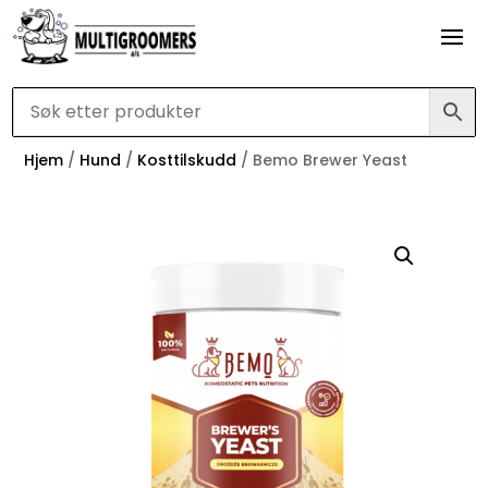
Hjem
/
Hund
/
Kosttilskudd
/ Bemo Brewer Yeast