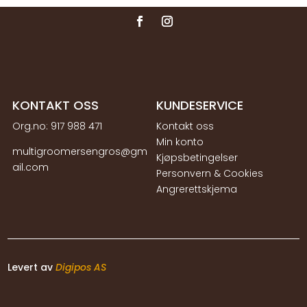
KONTAKT OSS
KUNDESERVICE
Org.no:
917 988 471
Kontakt oss
Min konto
multigroomersengros@gm
Kjøpsbetingelser
ail.com
Personvern & Cookies
Angrerettskjema
Levert av
Digipos AS