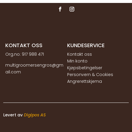
KONTAKT OSS
KUNDESERVICE
Org.no:
917 988 471
Kontakt oss
Min konto
multigroomersengros@gm
Kjøpsbetingelser
ail.com
Personvern & Cookies
Angrerettskjema
Levert av
Digipos AS