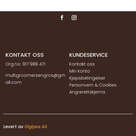
KONTAKT OSS
KUNDESERVICE
Org.no:
917 988 471
Kontakt oss
Min konto
multigroomersengros@gm
Kjøpsbetingelser
ail.com
Personvern & Cookies
Angrerettskjema
Levert av
Digipos AS