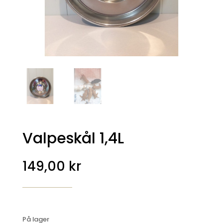
Valpeskål 1,4L
149,00
kr
På lager