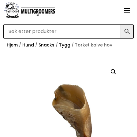
Hjem
/
Hund
/
Snacks
/
Tygg
/ Tørket kalve hov