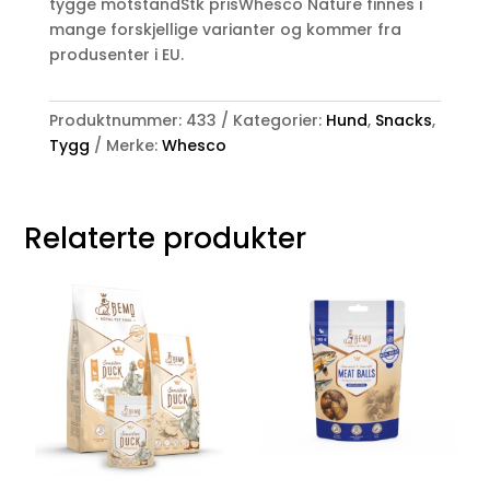
tygge motstandStk prisWhesco Nature finnes i
mange forskjellige varianter og kommer fra
produsenter i EU.
Produktnummer:
433
Kategorier:
Hund
,
Snacks
,
Tygg
Merke:
Whesco
Relaterte produkter