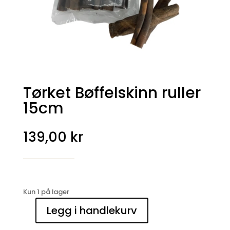
Tørket Bøffelskinn ruller
15cm
139,00
kr
Kun 1 på lager
Legg i handlekurv
Tørket
Bøffelskinn