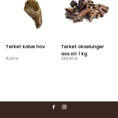
Tørket kalve hov
Tørket okselunger
ass.str 1 kg
15,00
kr
349,00
kr