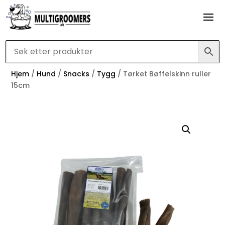
Hjem
/
Hund
/
Snacks
/
Tygg
/ Tørket Bøffelskinn ruller
15cm