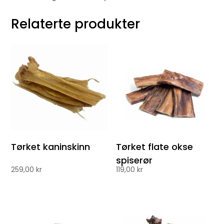
Relaterte produkter
Tørket kaninskinn
Tørket flate okse
spiserør
259,00
kr
119,00
kr