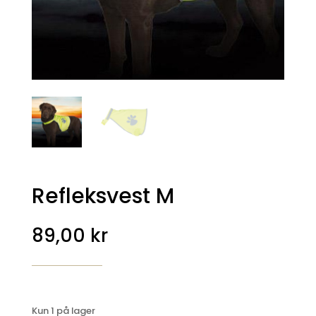
Refleksvest M
89,00
kr
Kun 1 på lager