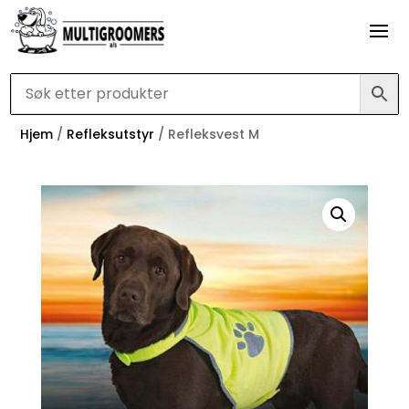
Hjem
/
Refleksutstyr
/ Refleksvest M