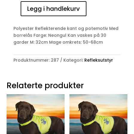
Legg i handlekurv
Refleksvest
M
antall
Polyester Reflekterende kant og potemotiv Med
borrelås Farge: Neongul Kan vaskes på 30
garder M: 32cm Mage omkrets: 50-68cm
Produktnummer:
287
Kategori:
Refleksutstyr
Relaterte produkter