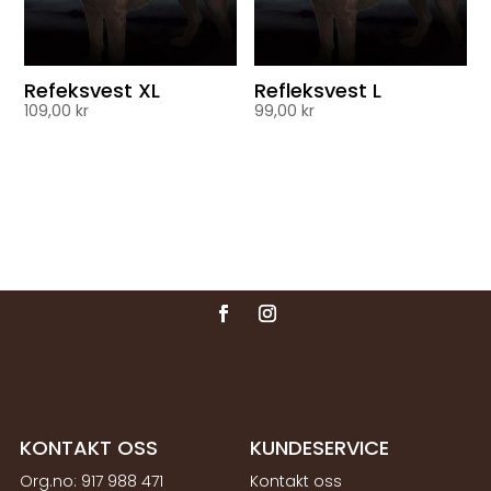
Refeksvest XL
Refleksvest L
109,00
kr
99,00
kr
KONTAKT OSS
KUNDESERVICE
Org.no:
917 988 471
Kontakt oss