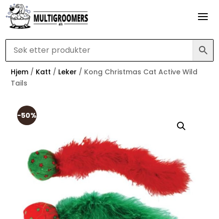
Hjem
/
Katt
/
Leker
/ Kong Christmas Cat Active Wild
Tails
-50%