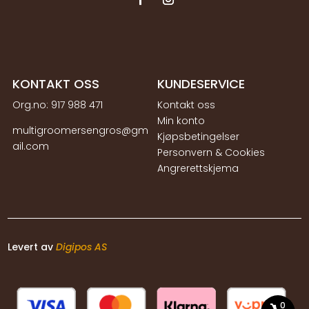
KONTAKT OSS
KUNDESERVICE
Org.no:
917 988 471
Kontakt oss
Min konto
multigroomersengros@gm
Kjøpsbetingelser
ail.com
Personvern & Cookies
Angrerettskjema
Levert av
Digipos AS
0