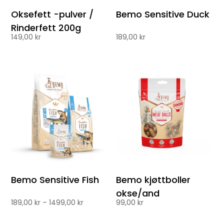
Oksefett -pulver /
Bemo Sensitive Duck
Rinderfett 200g
149,00
kr
189,00
kr
Bemo Sensitive Fish
Bemo kjøttboller
okse/and
Prisområde:
189,00
kr
–
1499,00
kr
99,00
kr
189,00 kr