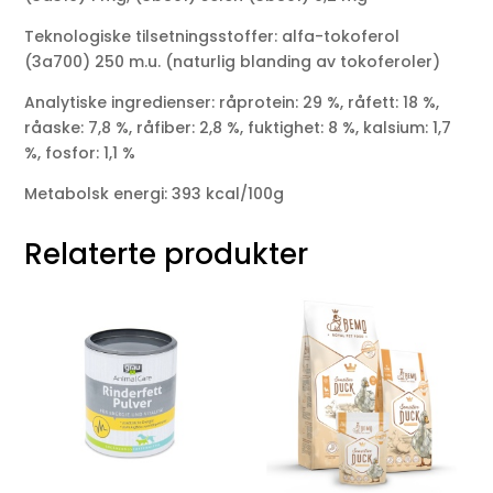
Teknologiske tilsetningsstoffer: alfa-tokoferol
(3a700) 250 m.u. (naturlig blanding av tokoferoler)
Analytiske ingredienser: råprotein: 29 %, råfett: 18 %,
råaske: 7,8 %, råfiber: 2,8 %, fuktighet: 8 %, kalsium: 1,7
%, fosfor: 1,1 %
Metabolsk energi: 393 kcal/100g
Relaterte produkter