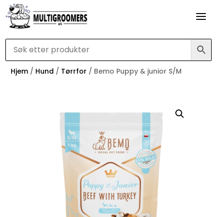
Hjem
/
Hund
/
Tørrfor
/ Bemo Puppy & junior S/M