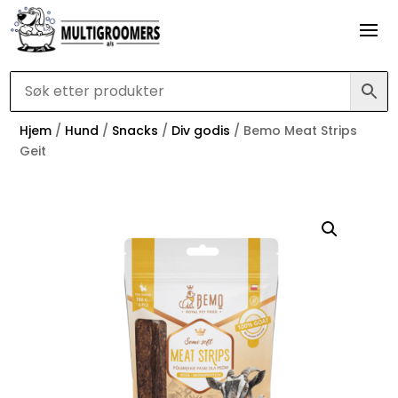
Hjem
/
Hund
/
Snacks
/
Div godis
/ Bemo Meat Strips
Geit