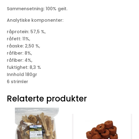
Sammensetning: 100% geit.
Analytiske komponenter:
råprotein: 57,5 ​​%,
råfett: 11%,
råaske: 2,50 %,
råfiber: 8%,
råfiber: 4%,
fuktighet: 8,3 %
Innhold 180gr
6 strimler
Relaterte produkter