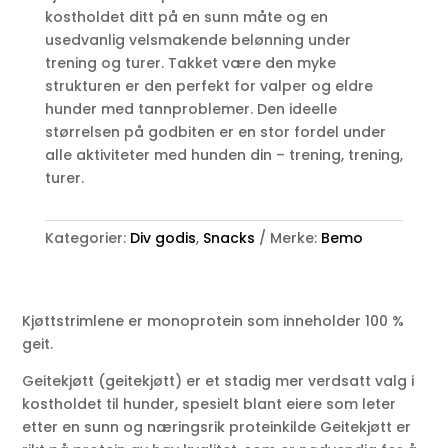
kostholdet ditt på en sunn måte og en
usedvanlig velsmakende belønning under
trening og turer. Takket være den myke
strukturen er den perfekt for valper og eldre
hunder med tannproblemer. Den ideelle
størrelsen på godbiten er en stor fordel under
alle aktiviteter med hunden din – trening, trening,
turer.
Kategorier:
Div godis
,
Snacks
Merke:
Bemo
Kjøttstrimlene er monoprotein som inneholder 100 %
geit.
Geitekjøtt (geitekjøtt) er et stadig mer verdsatt valg i
kostholdet til hunder, spesielt blant eiere som leter
etter en sunn og næringsrik proteinkilde Geitekjøtt er