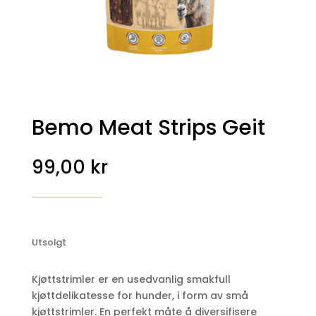
Bemo Meat Strips Geit
99,00
kr
Utsolgt
Kjøttstrimler er en usedvanlig smakfull
kjøttdelikatesse for hunder, i form av små
kjøttstrimler. En perfekt måte å diversifisere