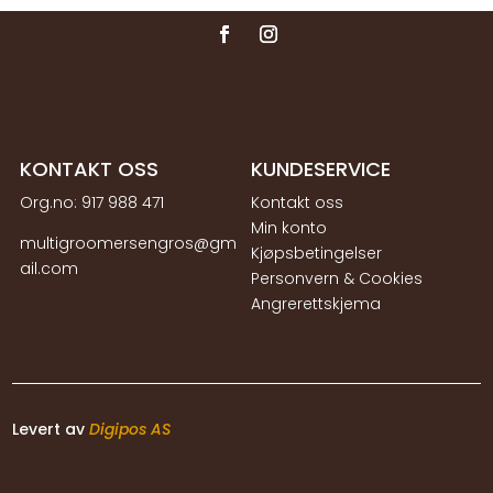
KONTAKT OSS
KUNDESERVICE
Org.no:
917 988 471
Kontakt oss
Min konto
multigroomersengros@gm
Kjøpsbetingelser
ail.com
Personvern & Cookies
Angrerettskjema
Levert av
Digipos AS